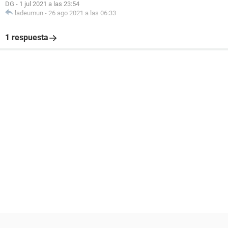
DG
-
1 jul 2021 a las 23:54
ladeumun
-
26 ago 2021 a las 06:33
1 respuesta