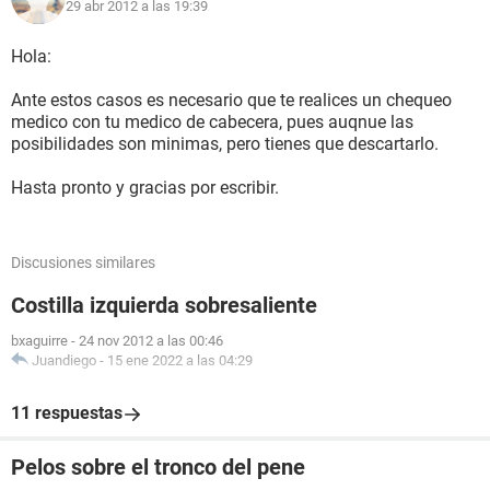
29 abr 2012 a las 19:39
Hola:
Ante estos casos es necesario que te realices un chequeo
medico con tu medico de cabecera, pues auqnue las
posibilidades son minimas, pero tienes que descartarlo.
Hasta pronto y gracias por escribir.
Discusiones similares
Costilla izquierda sobresaliente
bxaguirre
-
24 nov 2012 a las 00:46
Juandiego
-
15 ene 2022 a las 04:29
11 respuestas
Pelos sobre el tronco del pene