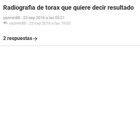
Radiografia de torax que quiere decir resultado
yazmin88
-
23 sep 2016 a las 03:21
yazmin88
-
23 sep 2016 a las 19:03
2 respuestas