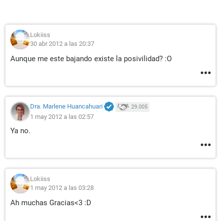
Lokiiss
30 abr 2012 a las 20:37
Aunque me este bajando existe la posivilidad? :O
Dra. Marlene Huancahuari
29.005
1 may 2012 a las 02:57
Ya no.
Lokiiss
1 may 2012 a las 03:28
Ah muchas Gracias<3 :D