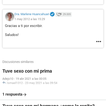
Dra. Marlene Huancahuari
29.005
1 may 2012 a las 15:29
Gracias a ti por escribir.
Saludos!
Discusiones similares
Tuve sexo con mi prima
Adejo10
-
19 abr 2021 a las 00:05
Ismael1312
-
23 may 2021 a las 09:54
1 respuesta