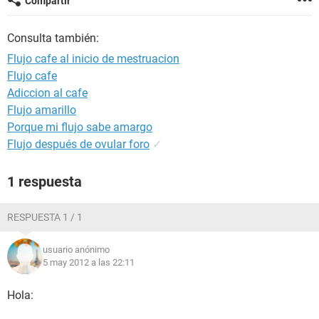
Compartir
Consulta también:
Flujo cafe al inicio de mestruacion
Flujo cafe
Adiccion al cafe
Flujo amarillo
Porque mi flujo sabe amargo
Flujo después de ovular foro
✓
1 respuesta
RESPUESTA 1 / 1
usuario anónimo
5 may 2012 a las 22:11
Hola: