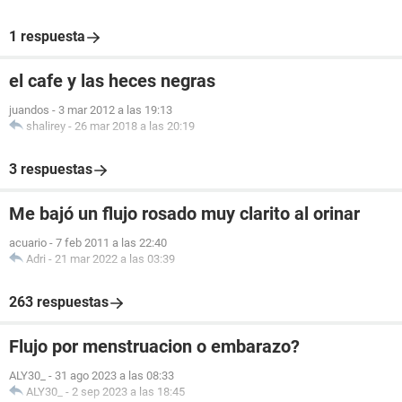
1 respuesta
el cafe y las heces negras
juandos
-
3 mar 2012 a las 19:13
shalirey
-
26 mar 2018 a las 20:19
3 respuestas
Me bajó un flujo rosado muy clarito al orinar
acuario
-
7 feb 2011 a las 22:40
Adri
-
21 mar 2022 a las 03:39
263 respuestas
Flujo por menstruacion o embarazo?
ALY30_
-
31 ago 2023 a las 08:33
ALY30_
-
2 sep 2023 a las 18:45