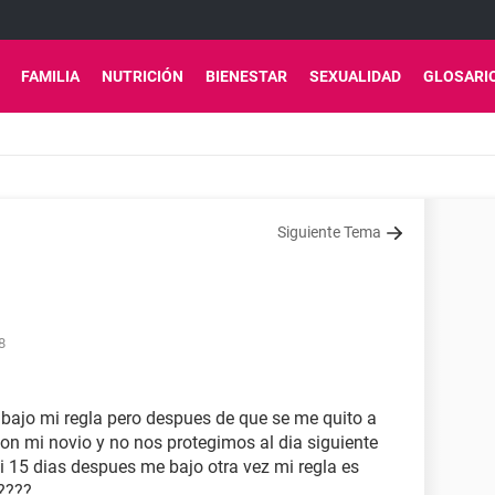
FAMILIA
NUTRICIÓN
BIENESTAR
SEXUALIDAD
GLOSARI
Siguiente Tema
8
 bajo mi regla pero despues de que se me quito a
con mi novio y no nos protegimos al dia siguiente
i 15 dias despues me bajo otra vez mi regla es
????