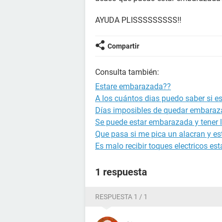
AYUDA PLISSSSSSSSS!!
Compartir
Consulta también:
Estare embarazada??
A los cuántos dias puedo saber si 
Días imposibles de quedar embara
Se puede estar embarazada y tener l
Que pasa si me pica un alacran y 
Es malo recibir toques electricos 
1 respuesta
RESPUESTA 1 / 1