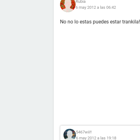
Rubia
6 may 2012 a las 06:42
No no lo estas puedes estar trankila!
5467wii!!
6 may 2012 a las 19:18