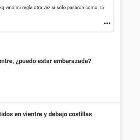
o xq vino mi regla otra vez si solo pasaron como 15
ientre, ¿puedo estar embarazada?
idos en vientre y debajo costillas