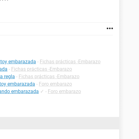
estoy embarazada
-
Fichas prácticas -Embarazo
zada
-
Fichas prácticas -Embarazo
a regla
-
Fichas prácticas -Embarazo
estoy embarazada
-
Foro embarazo
estando embarazada
✓
-
Foro embarazo