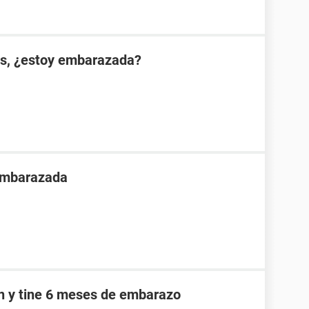
es, ¿estoy embarazada?
 embarazada
an y tine 6 meses de embarazo