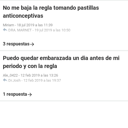
No me baja la regla tomando pastillas
anticonceptivas
Miriam
-
18 jul 2019 a las 11:39
DRA. MARNET
-
19 jul 2019 a las 10:50
3 respuestas
Puedo quedar embarazada un dia antes de mi
periodo y con la regla
Ale_0422
-
12 feb 2019 a las 13:26
Dr.Josh
-
12 feb 2019 a las 19:37
1 respuesta