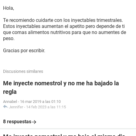
Hola,
Te recomiendo cuidarte con los inyectables trimestrales.
Estos inyectables aumentan el apetito pero depende de ti
que comas alimentos nutritivos para que no aumentes de
peso.
Gracias por escribir.
Discusiones similares
Me inyecte nomestrol y no me ha bajado la
regla
Annabel
-
16 mar 2019 a las 01:10
Jennifer
-
14 feb 2023 a las 11:15
8 respuestas