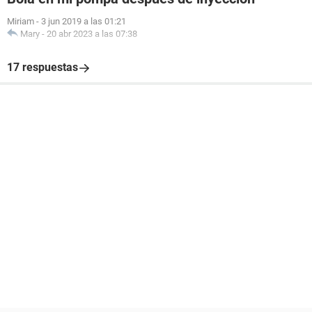
Miriam
-
3 jun 2019 a las 01:21
Mary
-
20 abr 2023 a las 07:38
17 respuestas