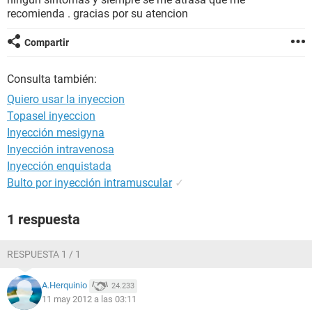
recomienda . gracias por su atencion
Compartir
Consulta también:
Quiero usar la inyeccion
Topasel inyeccion
Inyección mesigyna
Inyección intravenosa
Inyección enquistada
Bulto por inyección intramuscular
✓
1 respuesta
RESPUESTA 1 / 1
A.Herquinio
24.233
11 may 2012 a las 03:11