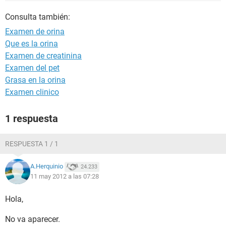
Consulta también:
Examen de orina
Que es la orina
Examen de creatinina
Examen del pet
Grasa en la orina
Examen clinico
1 respuesta
RESPUESTA 1 / 1
A.Herquinio
24.233
11 may 2012 a las 07:28
Hola,
No va aparecer.