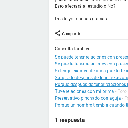
Esto afectará al estudio o No?.
Desde ya muchas gracias
Compartir
Consulta también:
Se puede tener relaciones con prese
Se puede tener relaciones con preser
Si tengo examen de orina puedo ten
Sangrado despues de tener relacion
Porque despues de tener relaciones 
Tuve relaciones con mi prima
-
Foro
Preservativo pinchado con aguja
-
F
Porque un hombre tiembla cuando ti
1 respuesta