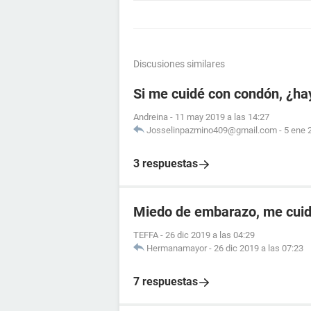
Discusiones similares
Si me cuidé con condón, ¿ha
Andreina
-
11 may 2019 a las 14:27
Josselinpazmino409@gmail.com
-
5 ene 
3 respuestas
Miedo de embarazo, me cuid
TEFFA
-
26 dic 2019 a las 04:29
Hermanamayor
-
26 dic 2019 a las 07:23
7 respuestas