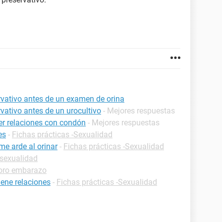
rvativo antes de un examen de orina
vativo antes de un urocultivo
- Mejores respuestas
er relaciones con condón
- Mejores respuestas
es
-
Fichas prácticas -Sexualidad
me arde al orinar
-
Fichas prácticas -Sexualidad
 sexualidad
oro embarazo
ene relaciones
-
Fichas prácticas -Sexualidad