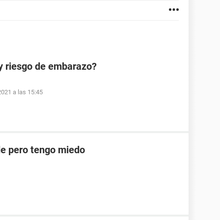
y riesgo de embarazo?
2021 a las 15:45
e pero tengo miedo