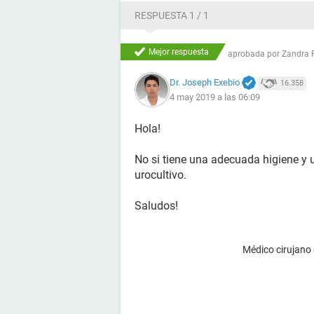
RESPUESTA 1 / 1
Mejor respuesta
aprobada por
Zandra 
Dr. Joseph Exebio
16.358
4 may 2019 a las 06:09
Hola!
No si tiene una adecuada higiene y 
urocultivo.
Saludos!
Médico cirujano