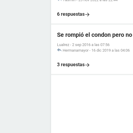
6 respuestas
Se rompió el condon pero no
Lualrez
-
2 sep 2016 a las 07:56
Hermanamayor
-
16 dic 2019 a las 04:06
3 respuestas