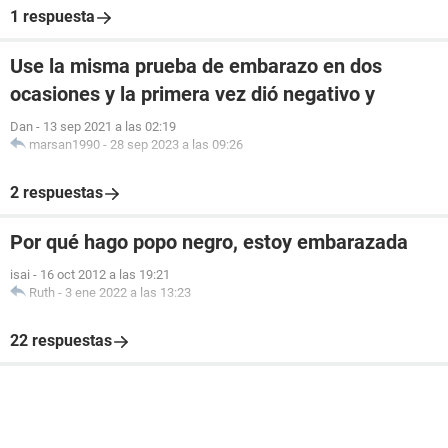
1 respuesta
Use la misma prueba de embarazo en dos
ocasiones y la primera vez dió negativo y
Dan
-
13 sep 2021 a las 02:19
marsan1990
-
28 sep 2023 a las 09:26
2 respuestas
Por qué hago popo negro, estoy embarazada
isai
-
16 oct 2012 a las 19:21
Ruth
-
3 ene 2022 a las 13:23
22 respuestas