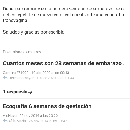
Debes encontrarte en la primera semana de embarazo pero
debes repetirte de nuevo este test o realizarte una ecografía
transvaginal.
Saludos y gracias por escribir.
Discusiones similares
Cuantos meses son 23 semanas de embarazo .
Carolina271992
-
10 abr 2020 a las 00:43
Hermanamayor
-
10 abr 2020 a las 01:44
1 respuesta
Ecografía 6 semanas de gestación
AleNava
-
22 nov 2014 a las 20:20
Aída María
-
26 nov 2014 a las 11:47