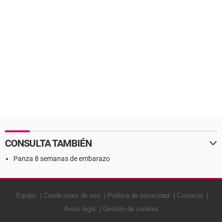
CONSULTA TAMBIÉN
Panza 8 semanas de embarazo
Equipo
Condiciones de uso
Política de privacidad
Contacto
Aviso legal
Gestión de cookies