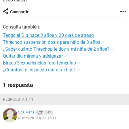
Compartir
Consulta también:
Tengo el Diu hace 3 años y 20 dias de atraso
Threchop suspensión dosis para niño de 3 años
✓
¿Saber cuánto Threchop le doy a mi niña de 2 años?
✓
Quitar diu mirena y adelgazar
✓
Birads 3 experiencias foro femenino
✓
¿Cuantos ml.le puedo dar a mi hijo?
✓
1 respuesta
RESPUESTA 1 / 1
Aída María
3.433
18 may 2012 a las 15:11