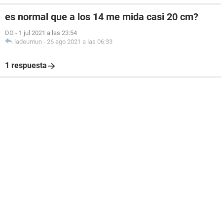
es normal que a los 14 me mida casi 20 cm?
DG
-
1 jul 2021 a las 23:54
ladeumun
-
26 ago 2021 a las 06:33
1 respuesta