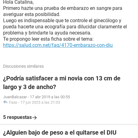
Hola Catalina,
Primero hazte una prueba de embarazo en sangre para
averiguar esta posibilidad.
Luego es indispensable que te controle el ginecólogo y
pueda hacerte una ecografía para dilucidar claramente el
problema y brindarte la ayuda necesaria.
Te propongo leer esta ficha sobre el tema:
https://salud.ccm.net/faq/4170-embarazo-con-diu
Discusiones similares
¿Podría satisfacer a mi novia con 13 cm de
largo y 3 de ancho?
JuanBalcazar
-
17 abr 2019 a las 00:55
Faze
-
17 jun 2023 a las 21:03
5 respuestas
¿Alguien bajo de peso a el quitarse el DIU