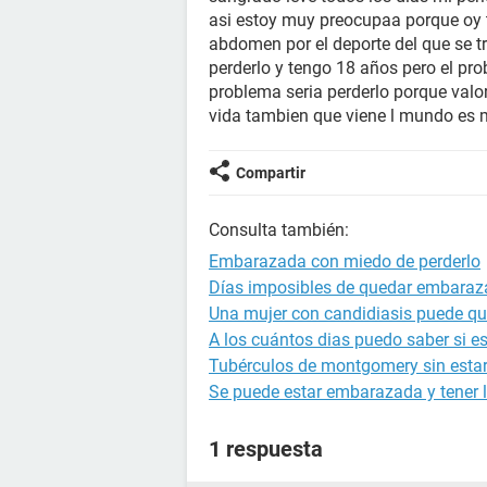
asi estoy muy preocupaa porque oy t
abdomen por el deporte del que se 
perderlo y tengo 18 años pero el pr
problema seria perderlo porque val
vida tambien que viene l mundo es 
Compartir
Consulta también:
Embarazada con miedo de perderlo
Días imposibles de quedar embara
Una mujer con candidiasis puede q
A los cuántos dias puedo saber si 
Tubérculos de montgomery sin est
Se puede estar embarazada y tener l
1 respuesta