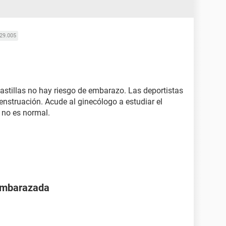
29.005
pastillas no hay riesgo de embarazo. Las deportistas
enstruación. Acude al ginecólogo a estudiar el
 no es normal.
 embarazada