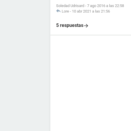
Soledad Udrisard
-
7 ago 2016 a las 22:58
Lore
-
10 abr 2021 a las 21:56
5 respuestas