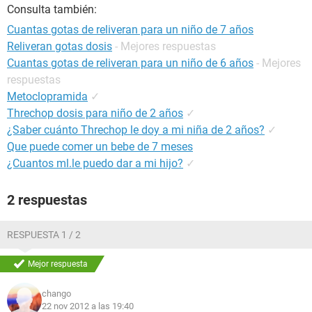
Consulta también:
Cuantas gotas de reliveran para un niño de 7 años
Reliveran gotas dosis
- Mejores respuestas
Cuantas gotas de reliveran para un niño de 6 años
- Mejores
respuestas
Metoclopramida
✓
Threchop dosis para niño de 2 años
✓
¿Saber cuánto Threchop le doy a mi niña de 2 años?
✓
Que puede comer un bebe de 7 meses
¿Cuantos ml.le puedo dar a mi hijo?
✓
2 respuestas
RESPUESTA 1 / 2
Mejor respuesta
chango
22 nov 2012 a las 19:40