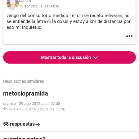
sandra
13 abr 2013 a las 03:36
vengo del consultorio medico ! el dr me receto reliveran, no
se entiende la letra ni la dosis y estoy a km de distancia por
eso mi inquietud!
Mostrar toda la discusión
Discusiones similares
metoclopramida
diamile
-
29 ago 2012 a las 07:53
Ayelen
-
13 ene 2022 a las 17:36
58 respuestas