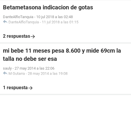
Betametasona indicacion de gotas
DanteAlfioTanquia
-
10 jul 2018 a las 02:48
DanteAlfioTanquia
-
11 jul 2018 a las 01:15
2 respuestas
mi bebe 11 meses pesa 8.600 y mide 69cm la
talla no debe ser esa
sauly
-
27 may 2014 a las 22:06
M Gutarra
-
28 may 2014 a las 19:08
1 respuesta