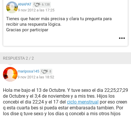
ANAPAT
6.138
9 nov 2012 a las 17:25
Tienes que hacer más precisa y clara tu pregunta para
recibir una respuesta lógica.
Gracias por participar
RESPUESTA 2 / 2
mariposa145
8
9 nov 2012 a las 18:52
Hola me bajo el 13 de Octubre. Y tuve sexo el dia 22;25;27;29
de Octubre y el 3;4 de noviembre y a mis tres. Hijos los
concebi el dia 22;24 y el 17 del
ciclo menstrual
por eso creen
q esta cuarta bes si pueda estar embarasada tambien. Por
los dise q tuve sexo y los días q concebi a mis otros hijos