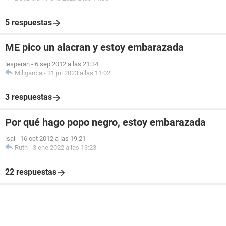
5 respuestas
ME pico un alacran y estoy embarazada
lesperan
-
6 sep 2012 a las 21:34
Miligarcia
-
31 jul 2023 a las 11:02
3 respuestas
Por qué hago popo negro, estoy embarazada
isai
-
16 oct 2012 a las 19:21
Ruth
-
3 ene 2022 a las 13:23
22 respuestas