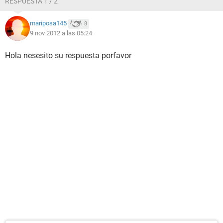
RESPUESTA 1 / 2
mariposa145
8
9 nov 2012 a las 05:24
Hola nesesito su respuesta porfavor