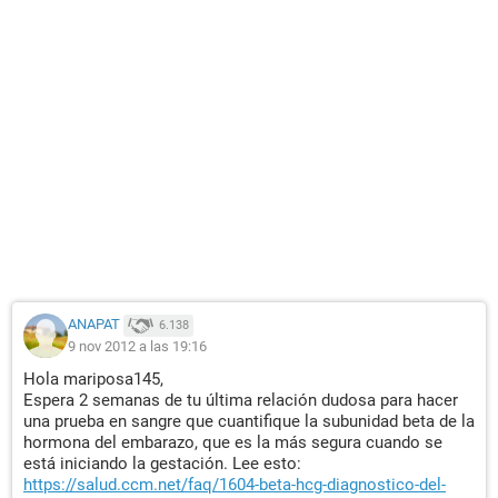
ANAPAT
6.138
9 nov 2012 a las 19:16
Hola mariposa145,
Espera 2 semanas de tu última relación dudosa para hacer
una prueba en sangre que cuantifique la subunidad beta de la
hormona del embarazo, que es la más segura cuando se
está iniciando la gestación. Lee esto:
https://salud.ccm.net/faq/1604-beta-hcg-diagnostico-del-