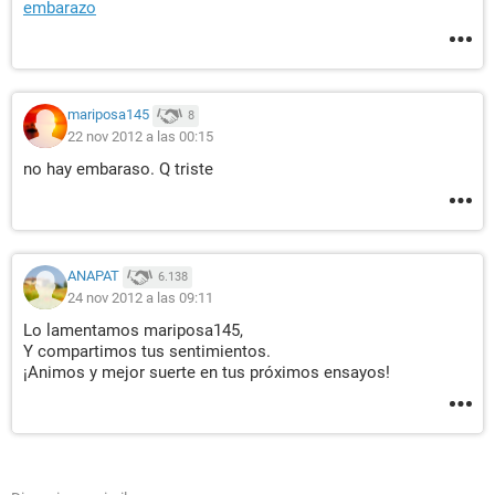
embarazo
mariposa145
8
22 nov 2012 a las 00:15
no hay embaraso. Q triste
ANAPAT
6.138
24 nov 2012 a las 09:11
Lo lamentamos mariposa145,
Y compartimos tus sentimientos.
¡Animos y mejor suerte en tus próximos ensayos!