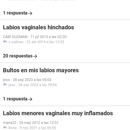
1 respuesta
Labios vaginales hinchados
CABI GUZMAN
-
11 jul 2013 a las 02:20
c-salinas
-
22 abr 2019 a las 13:53
20 respuestas
Bultos en mis labios mayores
jess
-
28 sep 2023 a las 05:02
jess
-
28 sep 2023 a las 05:06
1 respuesta
Labios menores vaginales muy inflamados
maria22
-
26 may 2012 a las 12:51
Bone
-
9 nov 2021 a las 06:55