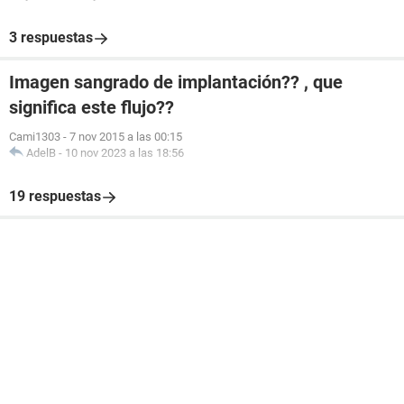
3 respuestas
Imagen sangrado de implantación?? , que
significa este flujo??
Cami1303
-
7 nov 2015 a las 00:15
AdelB
-
10 nov 2023 a las 18:56
19 respuestas