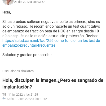
21 dic 2012 a las 03:57
Hola,
Si las pruebas salieron negativas repítelas primero, sino es
solo un retraso. Te recomiendo hacerte un test cuantitativo
de embarazo de fracción beta de HCG en sangre desde 10
días después de la relación sexual sin protección. Revisa:
https://salud.ccm.net/faq/256-como-funcionan-los-test-de-
embarazo-preguntas-frecuentes
Saludos y gracias por escribir.
Discusiones similares
Hola, disculpen la imagen.¿Pero es sangrado de
implantación?
Ttl
-
11 jul 2022 a las 21:25
Karla
-
10 oct 2022 a las 21:12