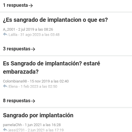
1 respuesta
¿Es sangrado de implantacion o que es?
A_2001
-
2 jul 2019 a las 08:26
Lalila
-
31 ago 2023 a las 03:48
3 respuestas
Es Sangrado de implantación? estaré
embarazada?
Colombiana98
-
15 nov 2019 a las 02:40
Elena
-
1 feb 2023 a las 02:50
8 respuestas
Sangrado por implantación
pamelaChh
-
1 jun 2021 a las 16:28
jessi2731
-
2 jun 2021 a las 17:19