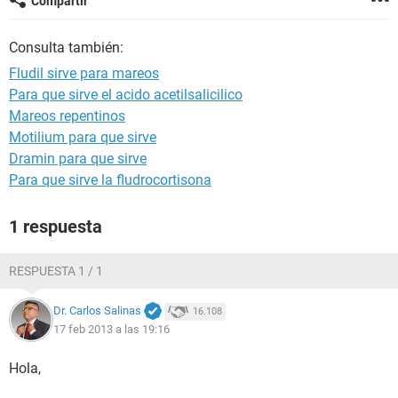
Compartir
Consulta también:
Fludil sirve para mareos
Para que sirve el acido acetilsalicilico
Mareos repentinos
Motilium para que sirve
Dramin para que sirve
Para que sirve la fludrocortisona
1 respuesta
RESPUESTA 1 / 1
Dr. Carlos Salinas
16.108
17 feb 2013 a las 19:16
Hola,