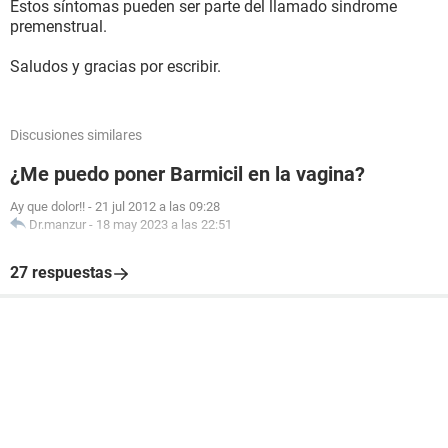
Estos síntomas pueden ser parte del llamado sindrome
premenstrual.
Saludos y gracias por escribir.
Discusiones similares
¿Me puedo poner Barmicil en la vagina?
Ay que dolor!!
-
21 jul 2012 a las 09:28
Dr.manzur
-
18 may 2023 a las 22:51
27 respuestas