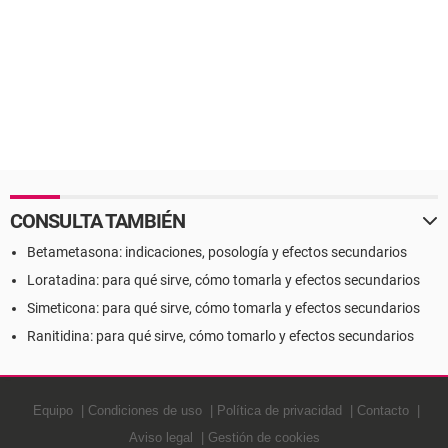
CONSULTA TAMBIÉN
Betametasona: indicaciones, posología y efectos secundarios
Loratadina: para qué sirve, cómo tomarla y efectos secundarios
Simeticona: para qué sirve, cómo tomarla y efectos secundarios
Ranitidina: para qué sirve, cómo tomarlo y efectos secundarios
Equipo
Condiciones de uso
Política de privacidad
Contacto
Aviso legal
Gestión de cookies