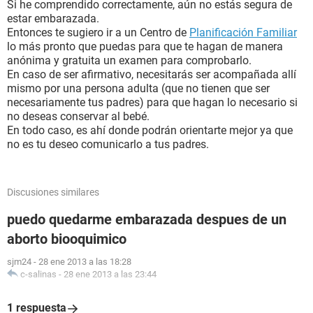
Si he comprendido correctamente, aún no estás segura de
estar embarazada.
Entonces te sugiero ir a un Centro de
Planificación Familiar
lo más pronto que puedas para que te hagan de manera
anónima y gratuita un examen para comprobarlo.
En caso de ser afirmativo, necesitarás ser acompañada allí
mismo por una persona adulta (que no tienen que ser
necesariamente tus padres) para que hagan lo necesario si
no deseas conservar al bebé.
En todo caso, es ahí donde podrán orientarte mejor ya que
no es tu deseo comunicarlo a tus padres.
Discusiones similares
puedo quedarme embarazada despues de un
aborto biooquimico
sjm24
-
28 ene 2013 a las 18:28
c-salinas
-
28 ene 2013 a las 23:44
1 respuesta