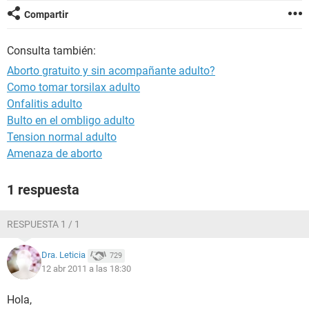
Compartir
Consulta también:
Aborto gratuito y sin acompañante adulto?
Como tomar torsilax adulto
Onfalitis adulto
Bulto en el ombligo adulto
Tension normal adulto
Amenaza de aborto
1 respuesta
RESPUESTA 1 / 1
Dra. Leticia
729
12 abr 2011 a las 18:30
Hola,