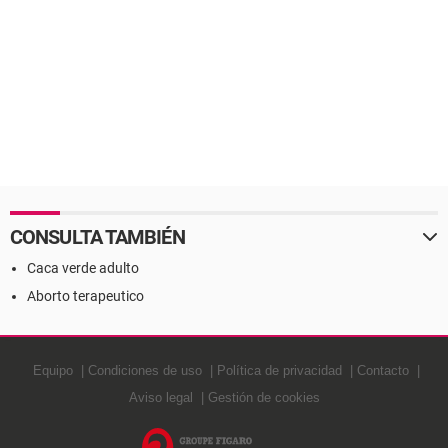
CONSULTA TAMBIÉN
Caca verde adulto
Aborto terapeutico
Equipo
Condiciones de uso
Política de privacidad
Contacto
Aviso legal
Gestión de cookies