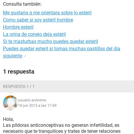
Consulta también:
Me gustaria q me orientara sobre lo esteril
Como saber si soy estéril hombre
Hombre esteril
La orina de conejo deja estéril
Si te masturbas mucho puedes quedar esteril
Puedes quedar esteril si tomas muchas pastillas del dia
siguiente
✓
1 respuesta
RESPUESTA 1 / 1
usuario anónimo
18 jun 2013 a las 17:49
Hola,
Las píldoras anticonceptivas no generan infertilidad, es
necesario que te tranquilices y trates de tener relaciones