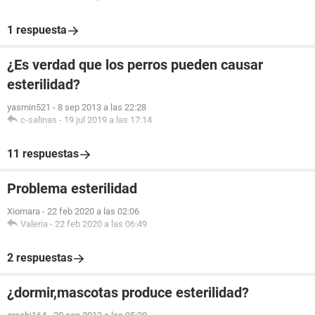
1 respuesta
¿Es verdad que los perros pueden causar
esterilidad?
yasmin521
-
8 sep 2013 a las 22:28
c-salinas
-
19 jul 2019 a las 17:14
11 respuestas
Problema esterilidad
Xiomara
-
22 feb 2020 a las 02:06
Valeria
-
22 feb 2020 a las 06:49
2 respuestas
¿dormir,mascotas produce esterilidad?