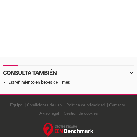
CONSULTA TAMBIÉN
Estreñimiento en bebes de 1 mes
Equipo
Condiciones de uso
Política de privacidad
Contacto
Aviso legal
Gestión de cookies