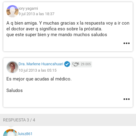
iory yagami
9 jul 2013 a las 18:37
A q bien amiga. Y muchas gracias x la respuesta voy a ir con
el doctor aver q significa eso sobre la próstata.
que este super bien y me mando muchos saludos
Dra. Marlene Huancahuari
29.005
10 jul 2013 a las 05:15
Es mejor que acudas al médico.
Saludos
RESPUESTA 3 / 4
luisz861