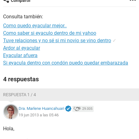
Compartir
Consulta también:
Como puedo eyacular mejor..
Como saber si eyaculo dentro de mi yahoo
Tuve relaciones y no sé si mi novio se vino dentro
✓
Ardor al eyacular
Eyacular afuera
Si eyacula dentro con condón puedo quedar embarazada
4 respuestas
RESPUESTA 1 / 4
Dra. Marlene Huancahuari
29.005
19 jun 2013 a las 05:46
Hola,