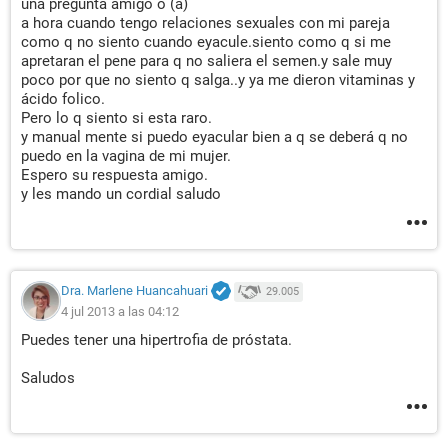
una pregunta amigo o (a)
a hora cuando tengo relaciones sexuales con mi pareja
como q no siento cuando eyacule.siento como q si me
apretaran el pene para q no saliera el semen.y sale muy
poco por que no siento q salga..y ya me dieron vitaminas y
ácido folico.
Pero lo q siento si esta raro.
y manual mente si puedo eyacular bien a q se deberá q no
puedo en la vagina de mi mujer.
Espero su respuesta amigo.
y les mando un cordial saludo
Dra. Marlene Huancahuari
29.005
4 jul 2013 a las 04:12
Puedes tener una hipertrofia de próstata.
Saludos