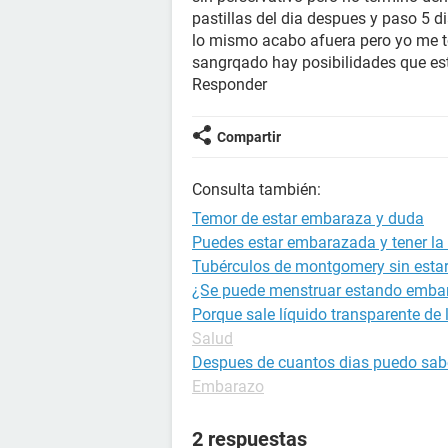
pastillas del dia despues y paso 5 di
lo mismo acabo afuera pero yo me to
sangrqado hay posibilidades que est
Responder
Compartir
Consulta también:
Temor de estar embaraza y duda
Puedes estar embarazada y tener la 
Tubérculos de montgomery sin est
¿Se puede menstruar estando emba
Porque sale líquido transparente de
Salud
Despues de cuantos dias puedo sab
Embarazo
2 respuestas