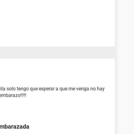
la solo tengo que esperar a que me venga no hay
embarazo!!!!!
 embarazada