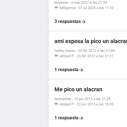
lesperan
-
6 sep 2012 a las 21:34
Miligarcia
-
31 jul 2023 a las 11:02
3 respuestas
ami esposa la pico un alacr
melky moran
-
25 dic 2012 a las 21:04
Abigail P.
-
25 dic 2012 a las 21:37
1 respuesta
Me pico un alacran
terezamay
-
12 jun 2015 a las 21:25
Abigail P.
-
22 jun 2015 a las 15:35
1 respuesta