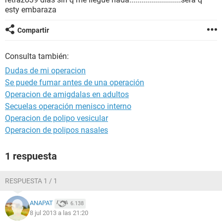
esty embaraza
Compartir
Consulta también:
Dudas de mi operacion
Se puede fumar antes de una operación
Operacion de amigdalas en adultos
Secuelas operación menisco interno
Operacion de polipo vesicular
Operacion de polipos nasales
1 respuesta
RESPUESTA 1 / 1
ANAPAT
6.138
8 jul 2013 a las 21:20