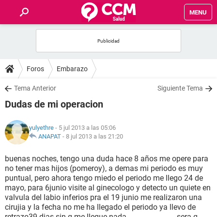
MENU
INICIO
FOROS
Foros
Embarazo
SALUD
Tema Anterior
Siguiente Tema
Dudas de mi operacion
FAMILIA
yulyethre
- 5 jul 2013 a las 05:06
NUTRICIÓN
ANAPAT
-
8 jul 2013 a las 21:20
buenas noches, tengo una duda hace 8 años me opere para
BIENESTAR
no tener mas hijos (pomeroy), a demas mi periodo es muy
puntual, pero ahora tengo miedo el periodo me llego 24 de
SEXUALIDAD
mayo, para 6junio visite al ginecologo y detecto un quiete en
valvula del labio inferios pra el 19 junio me realizaron una
cirujia y la fecha no me ha llegado el periodo ya llevo de
GLOSARIO
retrazo39 dias sin q me llegue nada..........................sera q