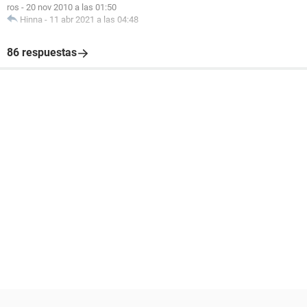
ros
-
20 nov 2010 a las 01:50
Hinna
-
11 abr 2021 a las 04:48
86 respuestas