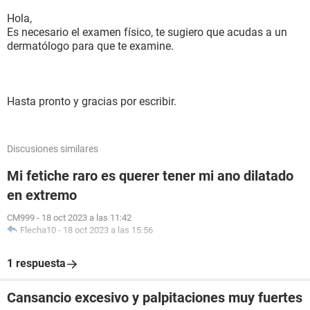
Hola,
Es necesario el examen físico, te sugiero que acudas a un
dermatólogo para que te examine.
Hasta pronto y gracias por escribir.
Discusiones similares
Mi fetiche raro es querer tener mi ano dilatado
en extremo
CM999
-
18 oct 2023 a las 11:42
Flecha10
-
18 oct 2023 a las 15:56
1 respuesta
Cansancio excesivo y palpitaciones muy fuertes