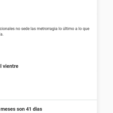
ionales no sede las metrorragia lo último a lo que
ía.
l vientre
s meses son 41 dias