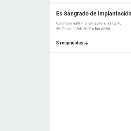
Es Sangrado de implantació
Colombiana98
-
15 nov 2019 a las 02:40
Elena
-
1 feb 2023 a las 02:50
8 respuestas