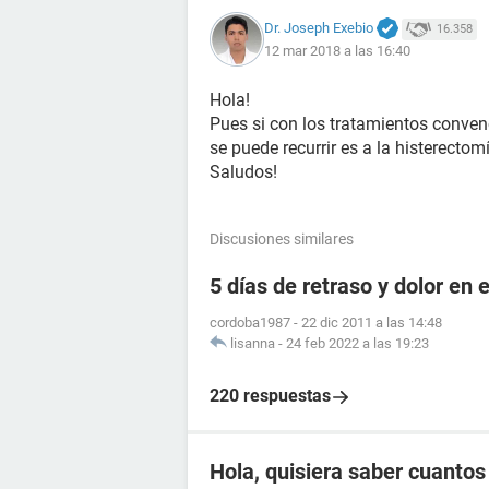
Dr. Joseph Exebio
16.358
12 mar 2018 a las 16:40
Hola!
Pues si con los tratamientos convenc
se puede recurrir es a la histerectom
Saludos!
Discusiones similares
5 días de retraso y dolor en e
cordoba1987
-
22 dic 2011 a las 14:48
lisanna
-
24 feb 2022 a las 19:23
220 respuestas
Hola, quisiera saber cuanto