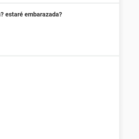
n? estaré embarazada?