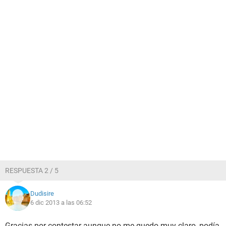
RESPUESTA 2 / 5
Dudisire
6 dic 2013 a las 06:52
Gracias por contestar aunque no me quedo muy claro, podía