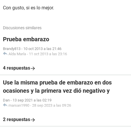
Con gusto, si es lo mejor.
Discusiones similares
Prueba embarazo
Brandy813
-
10 oct 2013 a las 21:46
Aída María
-
11 oct 2013 a las 23:16
4 respuestas
Use la misma prueba de embarazo en dos
ocasiones y la primera vez dió negativo y
Dan
-
13 sep 2021 a las 02:19
marsan1990
-
28 sep 2023 a las 09:26
2 respuestas