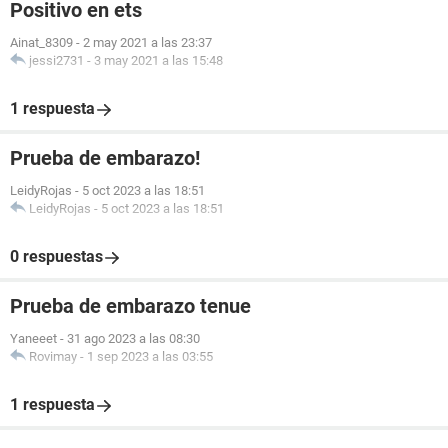
Positivo en ets
Ainat_8309
-
2 may 2021 a las 23:37
jessi2731
-
3 may 2021 a las 15:48
1 respuesta
Prueba de embarazo!
LeidyRojas
-
5 oct 2023 a las 18:51
LeidyRojas
-
5 oct 2023 a las 18:51
0 respuestas
Prueba de embarazo tenue
Yaneeet
-
31 ago 2023 a las 08:30
Rovimay
-
1 sep 2023 a las 03:55
1 respuesta