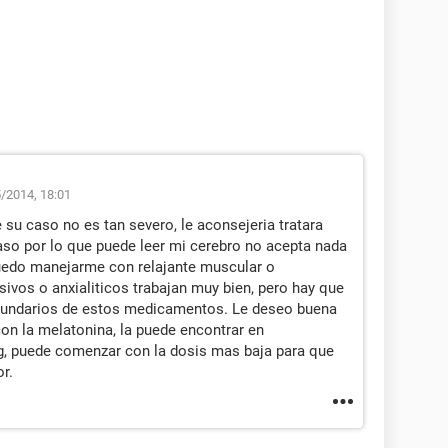
5/2014, 18:01
 su caso no es tan severo, le aconsejeria tratara
aso por lo que puede leer mi cerebro no acepta nada
 puedo manejarme con relajante muscular o
ivos o anxialiticos trabajan muy bien, pero hay que
ecundarios de estos medicamentos. Le deseo buena
con la melatonina, la puede encontrar en
, puede comenzar con la dosis mas baja para que
r.