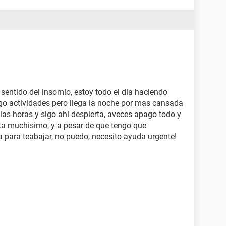
ca a mi terrible situacion. Gracias anticipadas.
sentido del insomio, estoy todo el dia haciendo
o actividades pero llega la noche por mas cansada
as horas y sigo ahi despierta, aveces apago todo y
a muchisimo, y a pesar de que tengo que
para teabajar, no puedo, necesito ayuda urgente!