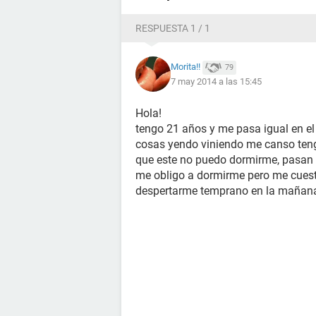
amables de darme una respuesta medi
RESPUESTA 1 / 1
Morita!!
79
7 may 2014 a las 15:45
Hola!
tengo 21 años y me pasa igual en el 
cosas yendo viniendo me canso teng
que este no puedo dormirme, pasan l
me obligo a dormirme pero me cuest
despertarme temprano en la mañana 