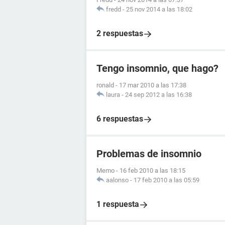
fredd
-
25 nov 2014 a las 18:02
2 respuestas
Tengo insomnio, que hago?
ronald
-
17 mar 2010 a las 17:38
laura
-
24 sep 2012 a las 16:38
6 respuestas
Problemas de insomnio
Memo
-
16 feb 2010 a las 18:15
aalonso
-
17 feb 2010 a las 05:59
1 respuesta