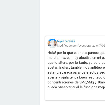
feyesperanza
Modificado por feyesperanza el 7/0
Hola! por lo que escribes parece que
melatonina, es muy efectiva en mi c
que lo altere, por lo tanto, yo solo
acetaminofen, tambien los antidepres
estar preparada para los efectos s
suerte y ojala tenga buen resultado 
concentraciones de 3Mg,5Mg y 10mg
pueda observar cual le funciona mejo