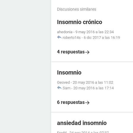
Discusiones similares
Insomnio crónico
ahedonia
-
9 may 2016 a las 22:34
roberto14s
-
6 dic 2017 a las 16:19
4 respuestas
Insomnio
Geoved
-
20 may 2016 a las 11:02
Sam
-
20 may 2016 a las 17:14
6 respuestas
ansiedad insomnio
Fredd
-
24 nov 2014 a las 07:37