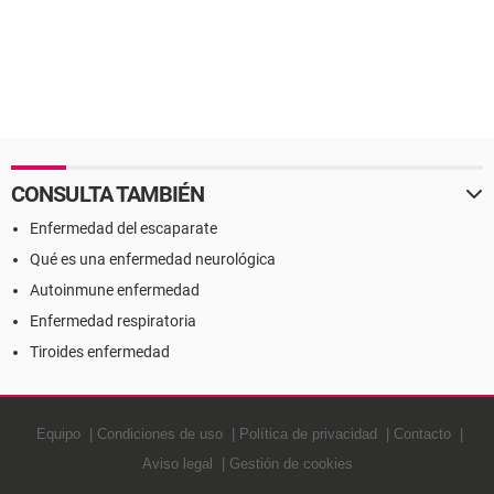
CONSULTA TAMBIÉN
Enfermedad del escaparate
Qué es una enfermedad neurológica
Autoinmune enfermedad
Enfermedad respiratoria
Tiroides enfermedad
Equipo
Condiciones de uso
Política de privacidad
Contacto
Aviso legal
Gestión de cookies