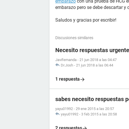
embarazo
con una prueba de HCG en 
embarazo pero se debe descartar y 
Saludos y gracias por escribir!
Discusiones similares
Necesito respuestas urgente
Javifernanda
-
21 jun 2018 a las 04:47
Dr.Josh
-
21 jun 2018 a las 06:44
1 respuesta
sabes necesito respuestas po
yayu01992
-
29 ene 2015 a las 20:57
yayu01992
-
3 feb 2015 a las 20:58
2 respuestas