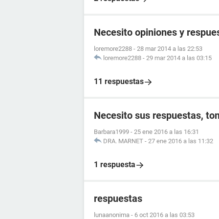
Necesito opiniones y respues
loremore2288
-
28 mar 2014 a las 22:53
loremore2288
-
29 mar 2014 a las 03:15
11 respuestas
Necesito sus respuestas, to
Barbara1999
-
25 ene 2016 a las 16:31
DRA. MARNET
-
27 ene 2016 a las 11:32
1 respuesta
respuestas
lunaanonima
-
6 oct 2016 a las 03:53