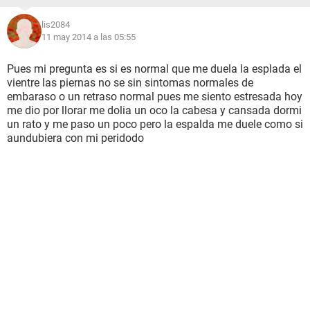
lis2084
11 may 2014 a las 05:55
Pues mi pregunta es si es normal que me duela la esplada el
vientre las piernas no se sin sintomas normales de
embaraso o un retraso normal pues me siento estresada hoy
me dio por llorar me dolia un oco la cabesa y cansada dormi
un rato y me paso un poco pero la espalda me duele como si
aundubiera con mi peridodo