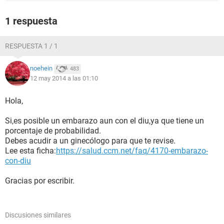
1 respuesta
RESPUESTA 1 / 1
noehein
483
12 may 2014 a las 01:10
Hola,
Si,es posible un embarazo aun con el diu,ya que tiene un
porcentaje de probabilidad.
Debes acudir a un ginecólogo para que te revise.
Lee esta ficha:
https://salud.ccm.net/faq/4170-embarazo-
con-diu
Gracias por escribir.
Discusiones similares