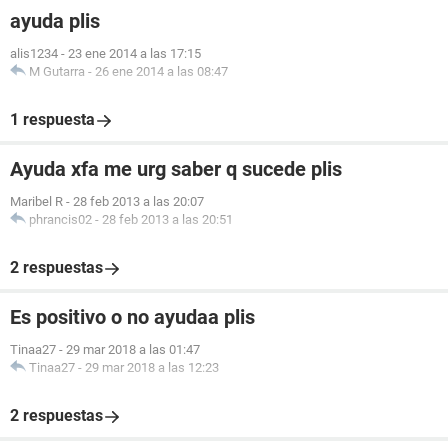
ayuda plis
alis1234
-
23 ene 2014 a las 17:15
M Gutarra
-
26 ene 2014 a las 08:47
1 respuesta
Ayuda xfa me urg saber q sucede plis
Maribel R
-
28 feb 2013 a las 20:07
phrancis02
-
28 feb 2013 a las 20:51
2 respuestas
Es positivo o no ayudaa plis
Tinaa27
-
29 mar 2018 a las 01:47
Tinaa27
-
29 mar 2018 a las 12:23
2 respuestas