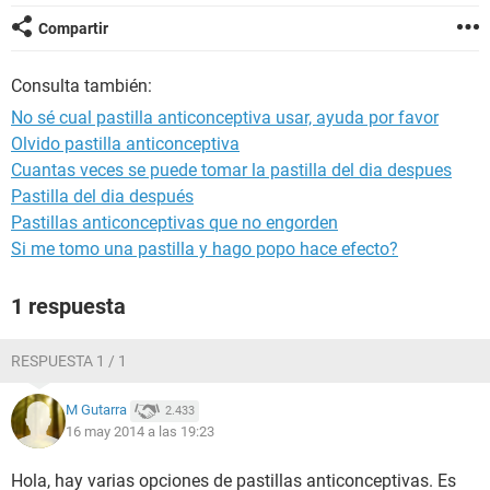
Compartir
Consulta también:
No sé cual pastilla anticonceptiva usar, ayuda por favor
Olvido pastilla anticonceptiva
Cuantas veces se puede tomar la pastilla del dia despues
Pastilla del dia después
Pastillas anticonceptivas que no engorden
Si me tomo una pastilla y hago popo hace efecto?
1 respuesta
RESPUESTA 1 / 1
M Gutarra
2.433
16 may 2014 a las 19:23
Hola, hay varias opciones de pastillas anticonceptivas. Es