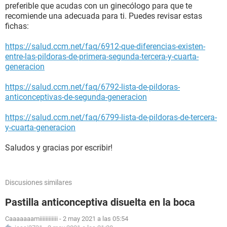
preferible que acudas con un ginecólogo para que te
recomiende una adecuada para ti. Puedes revisar estas
fichas:
https://salud.ccm.net/faq/6912-que-diferencias-existen-
entre-las-pildoras-de-primera-segunda-tercera-y-cuarta-
generacion
https://salud.ccm.net/faq/6792-lista-de-pildoras-
anticonceptivas-de-segunda-generacion
https://salud.ccm.net/faq/6799-lista-de-pildoras-de-tercera-
y-cuarta-generacion
Saludos y gracias por escribir!
Discusiones similares
Pastilla anticonceptiva disuelta en la boca
Caaaaaaamiiiiiiiiiiii
-
2 may 2021 a las 05:54