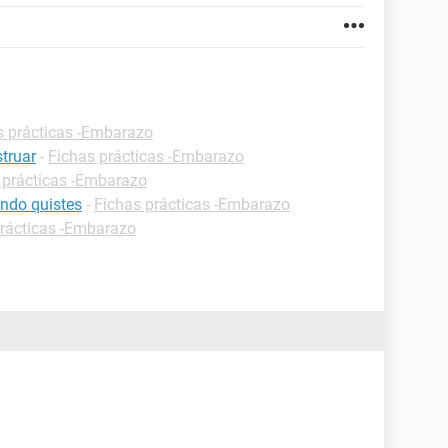
s prácticas -Embarazo
truar
-
Fichas prácticas -Embarazo
 prácticas -Embarazo
ndo quistes
-
Fichas prácticas -Embarazo
prácticas -Embarazo