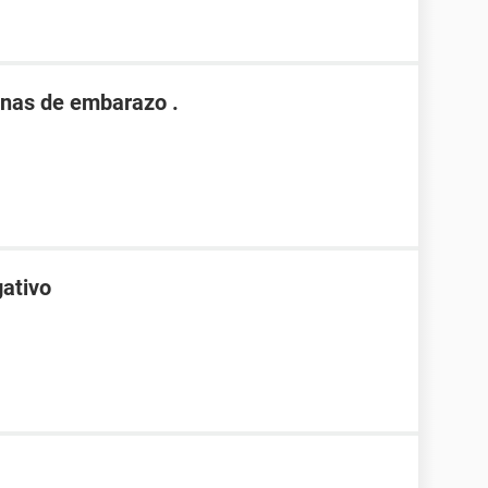
nas de embarazo .
gativo