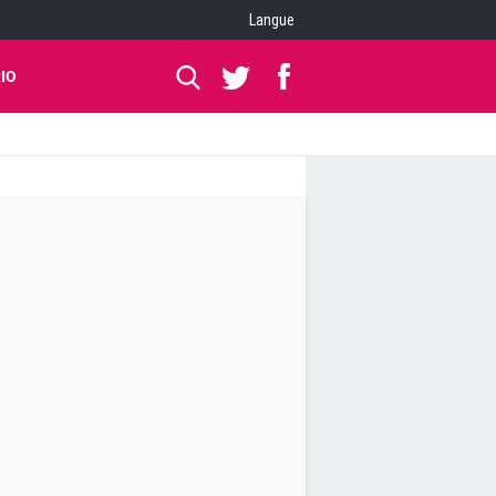
Langue
IO