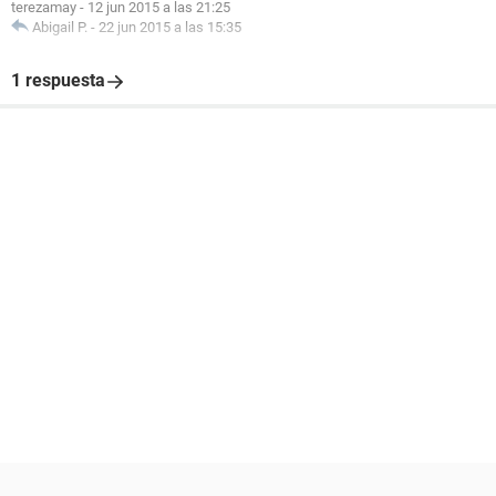
terezamay
-
12 jun 2015 a las 21:25
Abigail P.
-
22 jun 2015 a las 15:35
1 respuesta