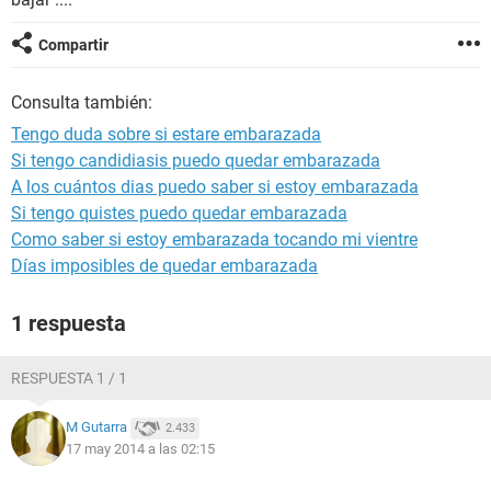
Compartir
Consulta también:
Tengo duda sobre si estare embarazada
Si tengo candidiasis puedo quedar embarazada
A los cuántos dias puedo saber si estoy embarazada
Si tengo quistes puedo quedar embarazada
Como saber si estoy embarazada tocando mi vientre
Días imposibles de quedar embarazada
1 respuesta
RESPUESTA 1 / 1
M Gutarra
2.433
17 may 2014 a las 02:15