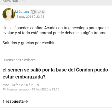
RÉPONSE 1 / 1
M Gutarra
2.433
18 may 2014 à 23:24
Hola, sí puedes confiar. Acude con tu ginecólogo para que te
evalúe y si todo está normal puede deberse a algún trauma.
Saludos y gracias por escribir!
Discusiones similares
el semen se salió por la base del Condon puedo
estar embarazada?
me2
-
13 feb 2020 à 21:09
Hermanamayor
-
13 feb 2020 à 23:16
1 respuesta