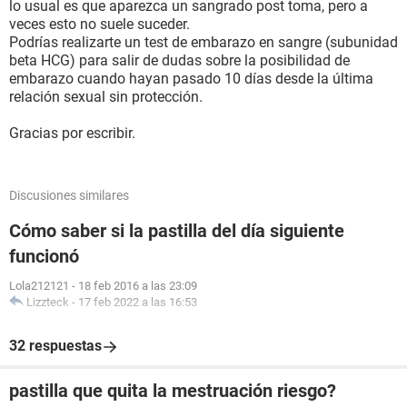
lo usual es que aparezca un sangrado post toma, pero a
veces esto no suele suceder.
Podrías realizarte un test de embarazo en sangre (subunidad
beta HCG) para salir de dudas sobre la posibilidad de
embarazo cuando hayan pasado 10 días desde la última
relación sexual sin protección.
Gracias por escribir.
Discusiones similares
Cómo saber si la pastilla del día siguiente
funcionó
Lola212121
-
18 feb 2016 a las 23:09
Lizzteck
-
17 feb 2022 a las 16:53
32 respuestas
pastilla que quita la mestruación riesgo?