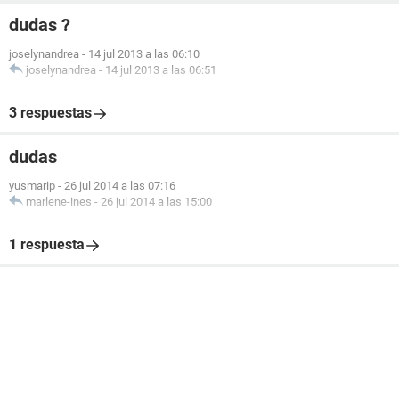
dudas ?
joselynandrea
-
14 jul 2013 a las 06:10
joselynandrea
-
14 jul 2013 a las 06:51
3 respuestas
dudas
yusmarip
-
26 jul 2014 a las 07:16
marlene-ines
-
26 jul 2014 a las 15:00
1 respuesta