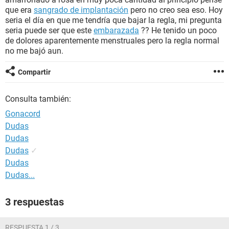
que era
sangrado de implantación
pero no creo sea eso. Hoy
seria el día en que me tendría que bajar la regla, mi pregunta
seria puede ser que este
embarazada
?? He tenido un poco
de dolores aparentemente menstruales pero la regla normal
no me bajó aun.
Compartir
Consulta también:
Gonacord
Dudas
Dudas
Dudas
✓
Dudas
Dudas...
3 respuestas
RESPUESTA 1 / 3