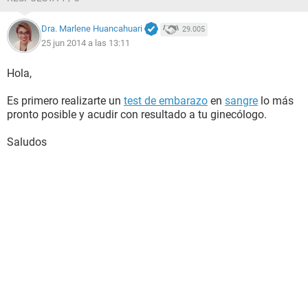
Dra. Marlene Huancahuari
29.005
25 jun 2014 a las 13:11
Hola,
Es primero realizarte un
test de embarazo
en
sangre
lo más
pronto posible y acudir con resultado a tu ginecólogo.
Saludos