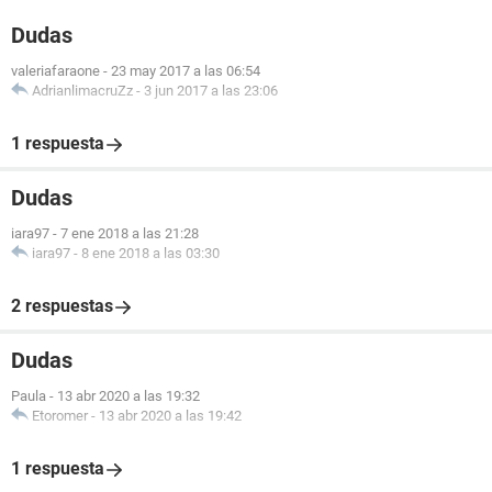
Dudas
valeriafaraone
-
23 may 2017 a las 06:54
AdrianlimacruZz
-
3 jun 2017 a las 23:06
1 respuesta
Dudas
iara97
-
7 ene 2018 a las 21:28
iara97
-
8 ene 2018 a las 03:30
2 respuestas
Dudas
Paula
-
13 abr 2020 a las 19:32
Etoromer
-
13 abr 2020 a las 19:42
1 respuesta