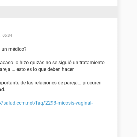
, 05:34
a un médico?
 acaso lo hizo quizás no se siguió un tratamiento
reja.... esto es lo que deben hacer.
portante de las relaciones de pareja... procuren
ad.
://salud.ccm.net/faq/2293-micosis-vaginal-