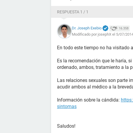
RESPUESTA 1 / 1
Dr. Joseph Exebio
16.358
Modificado por josephX el 5/07/2014
En todo este tiempo no ha visitado 
Es la recomendación que le haría, si
ordenado, ambos, tratamiento a la pa
Las relaciones sexuales son parte im
acudir ambos al médico a la breved
Información sobre la cándida:
https
sintomas
Saludos!