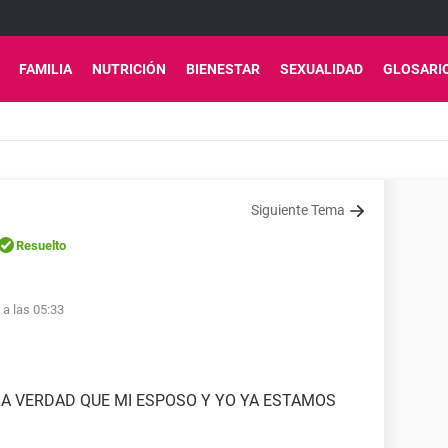
FAMILIA
NUTRICIÓN
BIENESTAR
SEXUALIDAD
GLOSARI
Siguiente Tema
Resuelto
 a las 05:33
LA VERDAD QUE MI ESPOSO Y YO YA ESTAMOS