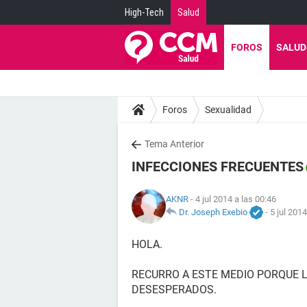
High-Tech
Salud
FOROS
SALUD
Foros
Sexualidad
Tema Anterior
INFECCIONES FRECUENTES
AKNR
- 4 jul 2014 a las 00:46
Dr. Joseph Exebio
-
5 jul 2014
HOLA.
RECURRO A ESTE MEDIO PORQUE 
DESESPERADOS.