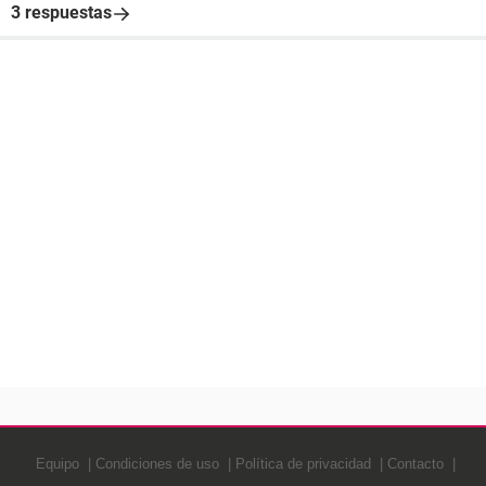
3 respuestas
Equipo
Condiciones de uso
Política de privacidad
Contacto