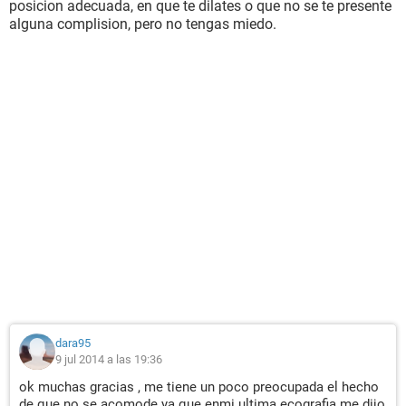
posicion adecuada, en que te dilates o que no se te presente
alguna complision, pero no tengas miedo.
dara95
9 jul 2014 a las 19:36
ok muchas gracias , me tiene un poco preocupada el hecho
de que no se acomode ya que enmi ultima ecografia me dijo