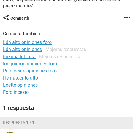
preocuparme?
Compartir
Consulta también:
Ldh alto opiniones foro
Ldh alto opiniones
- Mejores respuestas
Enzima ldh alta
- Mejores respuestas
Imiquimod opiniones foro
Papilocare opiniones foro
Hematocrito alto
Loette opiniones
Foro incesto
1 respuesta
RESPUESTA 1 / 1