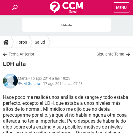
MENU
INICIO
FOROS
Foros
Salud
SALUD
Tema Anterior
Siguiente Tema
LDH alta
FAMILIA
Marta
- 16 ago 2014 a las 18:25
NUTRICIÓN
M Gutarra
-
17 ago 2014 a las 07:23
Hace poco me realicé unos análisis de sangre y todo estaba
BIENESTAR
perfecto, excepto el LDH, que estaba a unos niveles más
altos de lo normal. Mi médico me dijo que no debía
SEXUALIDAD
preocuparme por ello, ya que si no había ninguna otra cosa
alterada no tenía importancia. Pero después de haber leído
algo sobre esta enzima y sus posibles motivos de niveles
GLOSARIO
altos, no puedo evitar asustarme. ¿De verdad no debería