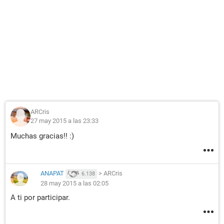
ARCris
27 may 2015 a las 23:33
Muchas gracias!! :)
ANAPAT
>
ARCris
6.138
28 may 2015 a las 02:05
A ti por participar.