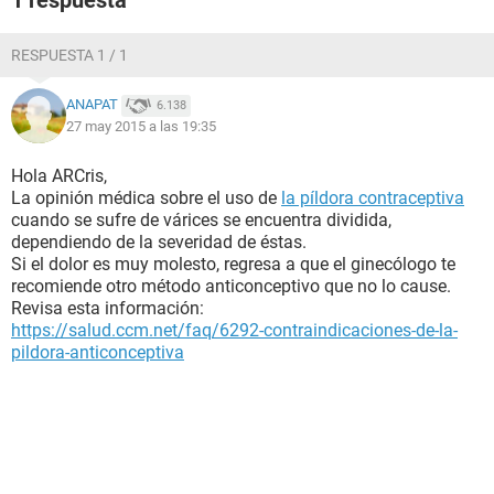
1 respuesta
RESPUESTA 1 / 1
ANAPAT
6.138
27 may 2015 a las 19:35
Hola ARCris,
La opinión médica sobre el uso de
la píldora contraceptiva
cuando se sufre de várices se encuentra dividida,
dependiendo de la severidad de éstas.
Si el dolor es muy molesto, regresa a que el ginecólogo te
recomiende otro método anticonceptivo que no lo cause.
Revisa esta información:
https://salud.ccm.net/faq/6292-contraindicaciones-de-la-
pildora-anticonceptiva