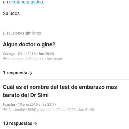
un
cirujano plástico
.
Saludos
Discusiones similares
Algun doctor o gine?
Carisgo
-
8 feb 2016 a las 20:43
c-salinas
-
8 feb 2016 a las 20:48
1 respuesta
Cuál es el nombre del test de embarazo mas
barato del Dr Simi
Pxncha
-
13 ene 2015 a las 21:17
Carmenbri1405@gmail.com
-
22 abr 2020 a las 21:48
13 respuestas