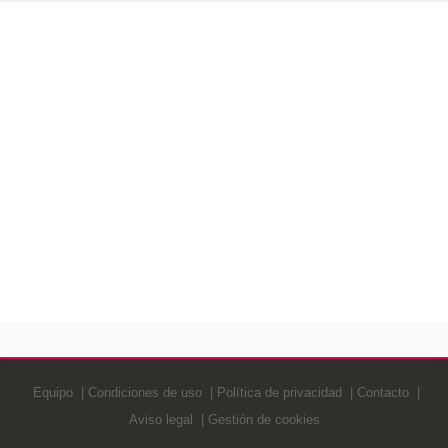
Equipo
Condiciones de uso
Política de privacidad
Contacto
Aviso legal
Gestión de cookies