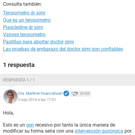
Consulta también:
Tensiometro dr simi
Que es un tensiometro
Piascledine dr simi
Valores tensiometro
Pastillas para abortar doctor simi
Las pruebas de embarazo del doctor simi son confiables
1 respuesta
RESPUESTA 1 / 1
Dra. Marlene Huancahuari
29.005
3 sep 2014 a las 17:01
Hola,
Esto es un
gen
recesivo por tanto la única manera de
modificar su forma seria con una
intervención quirúrgica
por