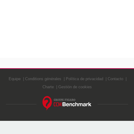
Equipe
Conditions générales
Política de privacidad
Contacto
Charte
Gestión de cookies