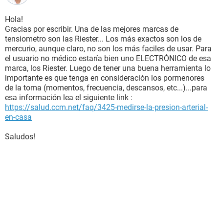
Hola!
Gracias por escribir. Una de las mejores marcas de
tensiometro son las Riester... Los más exactos son los de
mercurio, aunque claro, no son los más faciles de usar. Para
el usuario no médico estaría bien uno ELECTRÓNICO de esa
marca, los Riester. Luego de tener una buena herramienta lo
importante es que tenga en consideración los pormenores
de la toma (momentos, frecuencia, descansos, etc...)...para
esa información lea el siguiente link :
https://salud.ccm.net/faq/3425-medirse-la-presion-arterial-
en-casa
Saludos!