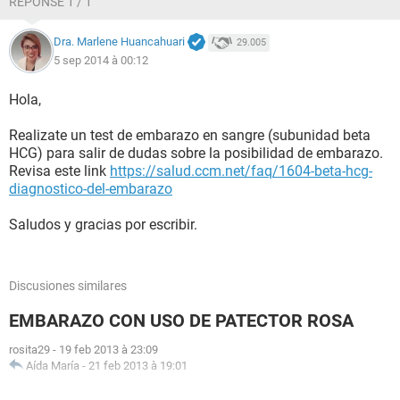
RÉPONSE 1 / 1
Dra. Marlene Huancahuari
29.005
5 sep 2014 à 00:12
Hola,
Realizate un test de embarazo en sangre (subunidad beta
HCG) para salir de dudas sobre la posibilidad de embarazo.
Revisa este link
https://salud.ccm.net/faq/1604-beta-hcg-
diagnostico-del-embarazo
Saludos y gracias por escribir.
Discusiones similares
EMBARAZO CON USO DE PATECTOR ROSA
rosita29
-
19 feb 2013 à 23:09
Aída María
-
21 feb 2013 à 19:01