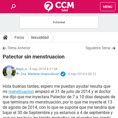
MENU
INICIO
FORUMS
Foros
Sexualidad
SALUD
Tema Anterior
Siguiente Tema
Patector sin menstruacion
FAMILIA
Naye_o
- 4 sep 2014 à 21:54
NUTRICIÓN
Dra. Marlene Huancahuari
-
5 sep 2014 à 00:12
Hola buenas tardes, espero me puedan ayudar resulta que
BIENESTAR
mi
menstruacion
empezó el 31 de julio de 2014 y el doctor
me dijo que me inyectara Patector de 7 a 10 días después de
SEXUALIDAD
que terminara mi menstruación, por lo que me inyecte el 13
de agosto de 2014, con lo que se supone que me tendría que
bajar el 30 de Septiembre y ya estamos a 4 de septiembre y
GLOSARIO
aun no me baja, he tenido molestias en el pecho los siento