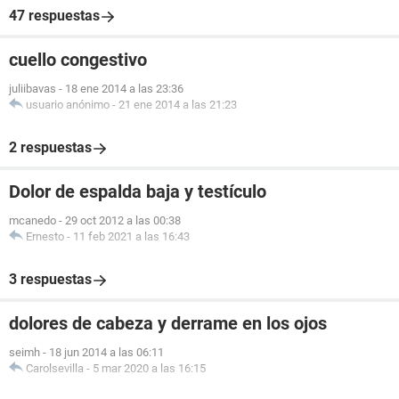
47 respuestas
cuello congestivo
juliibavas
-
18 ene 2014 a las 23:36
usuario anónimo
-
21 ene 2014 a las 21:23
2 respuestas
Dolor de espalda baja y testículo
mcanedo
-
29 oct 2012 a las 00:38
Ernesto
-
11 feb 2021 a las 16:43
3 respuestas
dolores de cabeza y derrame en los ojos
seimh
-
18 jun 2014 a las 06:11
Carolsevilla
-
5 mar 2020 a las 16:15