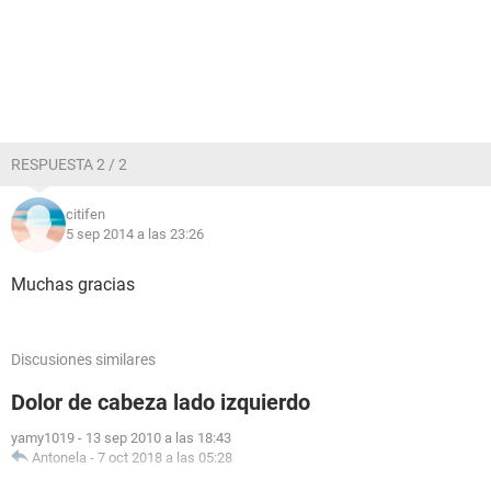
RESPUESTA 2 / 2
citifen
5 sep 2014 a las 23:26
Muchas gracias
Discusiones similares
Dolor de cabeza lado izquierdo
yamy1019
-
13 sep 2010 a las 18:43
Antonela
-
7 oct 2018 a las 05:28