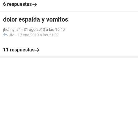
6 respuestas
dolor espalda y vomitos
jhonny_a4
-
31 ago 2010 a las 16:40
JM
-
17 ene 2019 a las 21:39
11 respuestas