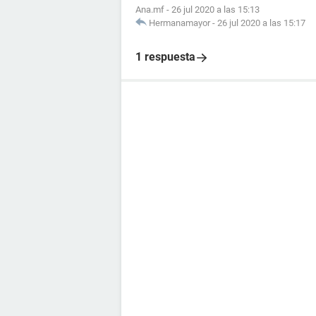
Ana.mf
-
26 jul 2020 a las 15:13
Hermanamayor
-
26 jul 2020 a las 15:17
1 respuesta