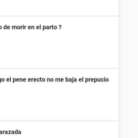
 de morir en el parto ?
o el pene erecto no me baja el prepucio
arazada