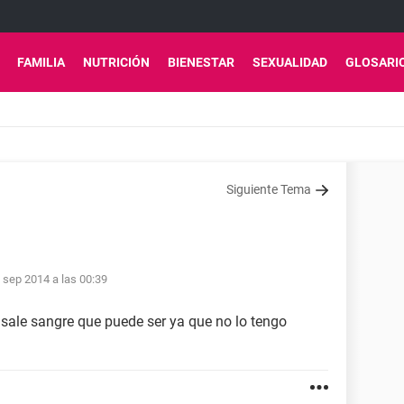
FAMILIA
NUTRICIÓN
BIENESTAR
SEXUALIDAD
GLOSARI
Siguiente Tema
 sep 2014 a las 00:39
sale sangre que puede ser ya que no lo tengo