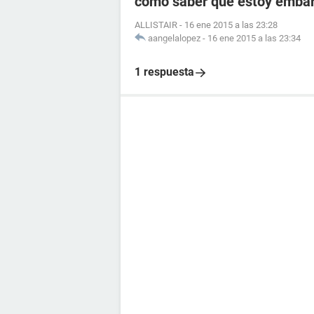
como saber que estoy embara
ALLISTAIR
-
16 ene 2015 a las 23:28
aangelalopez
-
16 ene 2015 a las 23:34
1 respuesta