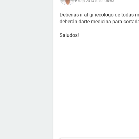
6 sep 2014 a las 04:53
Deberías ir al ginecólogo de todas m
deberán darte medicina para cortarl
Saludos!