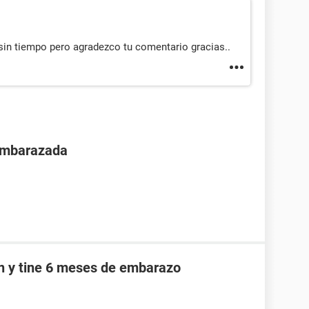
 sin tiempo pero agradezco tu comentario gracias..
 embarazada
an y tine 6 meses de embarazo