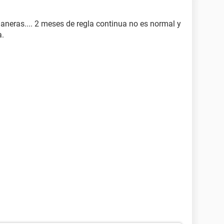
aneras.... 2 meses de regla continua no es normal y
a.