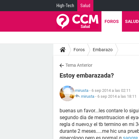
High-Tech
Salud
FOROS
SALUD
Foros
Embarazo
Tema Anterior
Estoy embarazada?
mirusta
- 6 sep 2014 a las 02:11
mirusta
-
6 sep 2014 a las 18:11
buenas un favor...les contare lo sig
segundo dia de mesntruacion el eya
regla d nuevo,y el tb termino en mi 3
durante 2 meses.....me hic una prueba
ginecologo pero es normal q
sangre