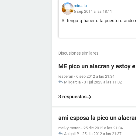
mirusta
6 sep 2014 a las 18:11
Si tengo q hacer cita puesto q ando
Discusiones similares
ME pico un alacran y estoy
lesperan
-
6 sep 2012 a las 21:34
Miligarcia
-
31 jul 2023 a las 11:02
3 respuestas
ami esposa la pico un alacr
melky moran
-
25 dic 2012 a las 21:04
Abigail P.
-
25 dic 2012 a las 21:37