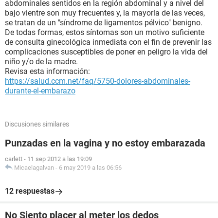
abdominales sentidos en la región abdominal y a nivel del
bajo vientre son muy frecuentes y, la mayoría de las veces,
se tratan de un "síndrome de ligamentos pélvico" benigno.
De todas formas, estos síntomas son un motivo suficiente
de consulta ginecológica inmediata con el fin de prevenir las
complicaciones susceptibles de poner en peligro la vida del
niño y/o de la madre.
Revisa esta información:
https://salud.ccm.net/faq/5750-dolores-abdominales-
durante-el-embarazo
Discusiones similares
Punzadas en la vagina y no estoy embarazada
carlett
-
11 sep 2012 a las 19:09
Micaelagalvan
-
6 may 2019 a las 06:56
12 respuestas
No Siento placer al meter los dedos