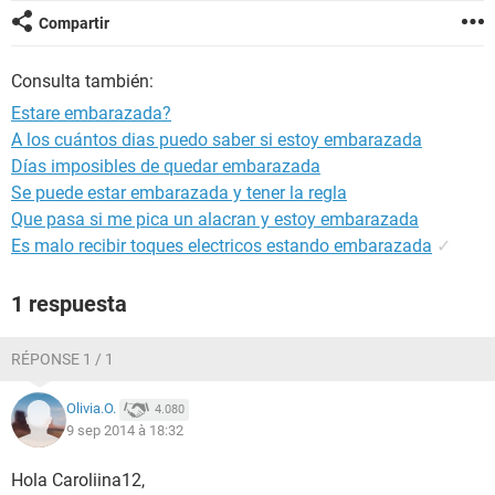
Compartir
Consulta también:
Estare embarazada?
A los cuántos dias puedo saber si estoy embarazada
Días imposibles de quedar embarazada
Se puede estar embarazada y tener la regla
Que pasa si me pica un alacran y estoy embarazada
Es malo recibir toques electricos estando embarazada
✓
1 respuesta
RÉPONSE 1 / 1
Olivia.O.
4.080
9 sep 2014 à 18:32
Hola Caroliina12,