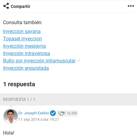
Compartir
Consulta también:
Inyeccion sayana
Topasel inyeccion
Inyección mesigyna
Inyección intravenosa
Bulto por inyección intramuscular
✓
Inyección enquistada
1 respuesta
RESPUESTA 1 / 1
Dr. Joseph Exebio
16.358
11 sep 2014 a las 19:27
Hola!