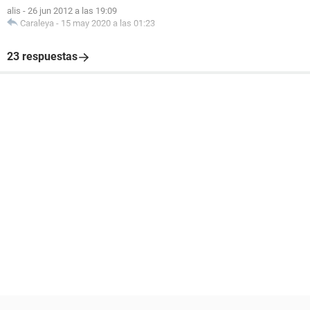
alis
-
26 jun 2012 a las 19:09
Caraleya
-
15 may 2020 a las 01:23
23 respuestas