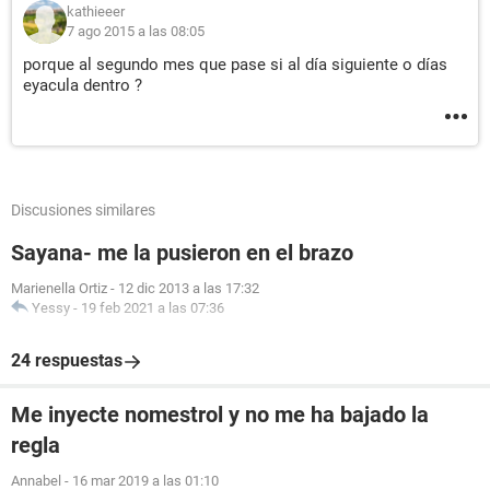
kathieeer
7 ago 2015 a las 08:05
porque al segundo mes que pase si al día siguiente o días
eyacula dentro ?
Discusiones similares
Sayana- me la pusieron en el brazo
Marienella Ortiz
-
12 dic 2013 a las 17:32
Yessy
-
19 feb 2021 a las 07:36
24 respuestas
Me inyecte nomestrol y no me ha bajado la
regla
Annabel
-
16 mar 2019 a las 01:10