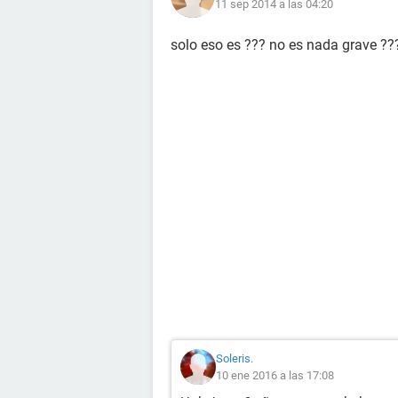
11 sep 2014 a las 04:20
solo eso es ??? no es nada grave ??
Soleris.
10 ene 2016 a las 17:08