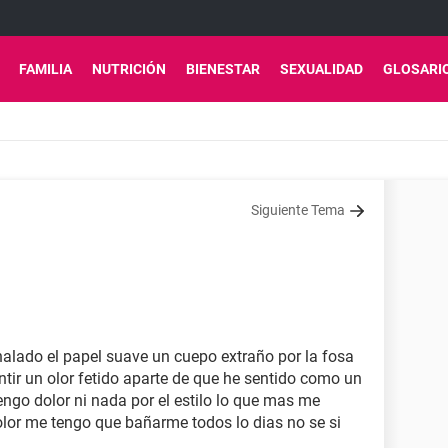
FAMILIA
NUTRICIÓN
BIENESTAR
SEXUALIDAD
GLOSARI
Siguiente Tema
halado el papel suave un cuepo extraño por la fosa
tir un olor fetido aparte de que he sentido como un
ngo dolor ni nada por el estilo lo que mas me
lor me tengo que bañarme todos lo dias no se si