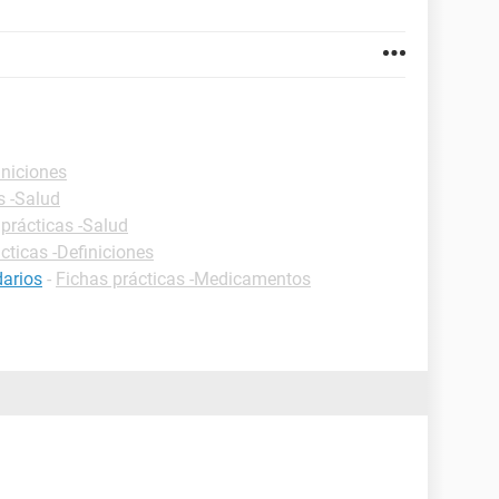
iniciones
s -Salud
 prácticas -Salud
cticas -Definiciones
darios
-
Fichas prácticas -Medicamentos